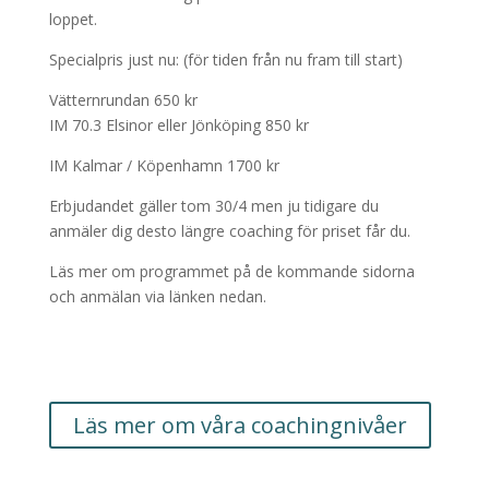
loppet.
Specialpris just nu: (för tiden från nu fram till start)
Vätternrundan 650 kr
IM 70.3 Elsinor eller Jönköping 850 kr
IM Kalmar / Köpenhamn 1700 kr
Erbjudandet gäller tom 30/4 men ju tidigare du
anmäler dig desto längre coaching för priset får du.
Läs mer om programmet på de kommande sidorna
och anmälan via länken nedan.
Läs mer om våra coachingnivåer